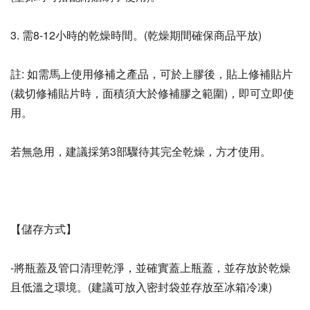
3. 需8-12小時的乾燥時間。(乾燥期間確保商品平放)
註: 如需馬上使用修補之產品，可於上膠後，貼上修補貼片 
(裁切修補貼片時，面積須大於修補膠之範圍)，即可立即使
用。
若無急用，建議採第3部驟待其完全乾燥，方才使用。
【儲存方式】
-將瓶蓋及管口清理乾淨，並確實蓋上瓶蓋，並存放於乾燥
且低溫之環境。(建議可放入密封袋並存放至冰箱冷凍)