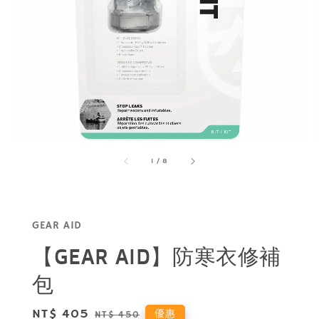
1
/
8
GEAR AID
【GEAR AID】防寒衣修補
包
Sale
NT$ 405
Regular
優惠
NT$ 450