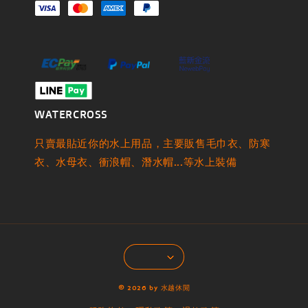
WATERCROSS
只賣最貼近你的水上用品，主要販售毛巾衣、防寒
衣、水母衣、衝浪帽、潛水帽...等水上裝備
© 2026 by 水越休閒