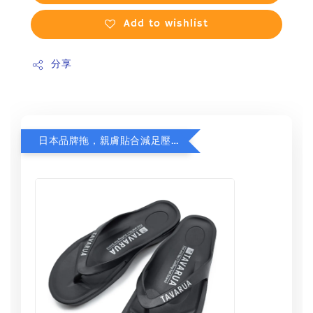
Add to wishlist
分享
日本品牌拖，親膚貼合減足壓，超值加購75折！