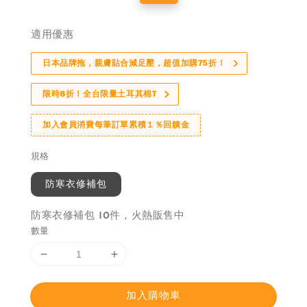
price
price
適用優惠
日本品牌拖，親膚貼合減足壓，超值加購75折！
限時8折！全台限量土耳其棉T
加入會員消費每筆訂單累積１％回饋金
規格
防寒衣修補包
防寒衣修補包 10件，火熱販售中
數量
加入購物車