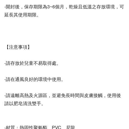
-開封後，保存期限為3~6個月，乾燥且低溫之存放環境，可
延長其使用期限。 
【注意事項】
-請存放於兒童不易取得處。
-請在通風良好的環境中使用。
-請遠離高熱及火源區，並避免長時間與皮膚接觸，使用後
請以肥皂清洗雙手。
-材質：熱固性聚氨酯、PVC、尼龍