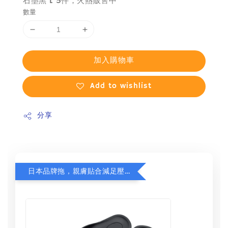
石墨黑 L 5件，火熱販售中
數量
加入購物車
Add to wishlist
分享
日本品牌拖，親膚貼合減足壓，超值加購75折！