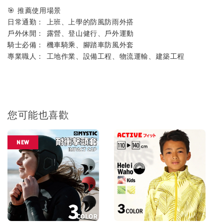
🎯 推薦使用場景
日常通勤： 上班、上學的防風防雨外搭
戶外休閒： 露營、登山健行、戶外運動
騎士必備： 機車騎乘、腳踏車防風外套
專業職人： 工地作業、設備工程、物流運輸、建築工程
您可能也喜歡
NEW