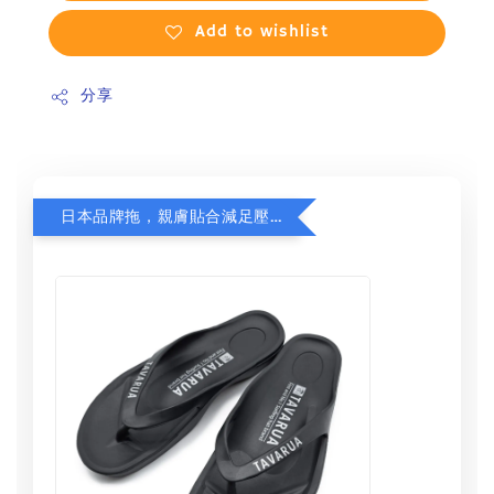
Add to wishlist
分享
日本品牌拖，親膚貼合減足壓，超值加購75折！